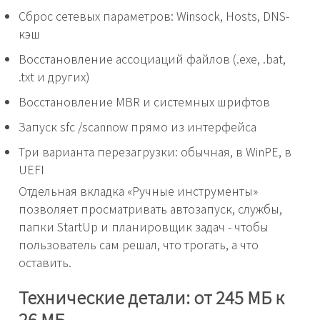
Сброс сетевых параметров: Winsock, Hosts, DNS-
кэш
Восстановление ассоциаций файлов (.exe, .bat,
.txt и других)
Восстановление MBR и системных шрифтов
Запуск sfc /scannow прямо из интерфейса
Три варианта перезагрузки: обычная, в WinPE, в
UEFI
Отдельная вкладка «Ручные инструменты»
позволяет просматривать автозапуск, службы,
папки StartUp и планировщик задач - чтобы
пользователь сам решал, что трогать, а что
оставить.
Технические детали: от 245 МБ к
26 МБ