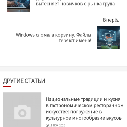
вытесняет новичков с рынка труда
нов
Вперёд
Windows сломала корзину. Файлы
Next
теряют имена!
post:
ДРУГИЕ СТАТЬИ
Национальные традиции и кухня
в гастрономическом ресторанном
искусстве: погружение в
культурное многообразие вкусов
11 НОЯ 2025