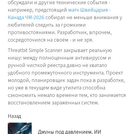
обсуждали и другие технические события -
например, предстоящий
матч Швейцария -
Канада ЧМ-2026
собирал не меньше внимания у
любителей следить за громкими
противостояниями. Разработчик, впрочем,
сосредоточился на своём - и не зря.
Threatbit Simple Scanner закрывает реальную
нишу: между полноценным антивирусом и
ручной чисткой реестра давно не хватало
удобного промежуточного инструмента. Проект
молодой, планировщик задач пока в разработке,
но уже в текущем виде утилита способна
сэкономить немало времени тем, кто занимается
восстановлением заражённых систем.
читать
Назад
еще
Джуны под давлением. ИИ
Пр