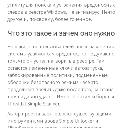
утилиту для поиска и устранения вредоносных
следов в реестре Windows. Не антивирус. Нечто
другое и, по-своему, более точечное.
Что это такое и зачем оно нужно
Большинство пользователей после заражения
системы удаляют сам вредонос, но не думают о
том, что он успел натворить в реестре. Там
остаются изменённые ключи автозапуска,
заблокированные политики, подменённые
оболочки безопасного режима - всё это
продолжает вредить даже после того, как файл
трояна давно удалён. Именно с этим и борется
Threatbit Simple Scanner.
Автор проекта вдохновлялся существующими
инструментами вроде Simple Unlocker и
MinerSearch, а интерес к теме подкреплял