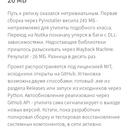
Путь к релизу оказался нетривиальным. Первая
сборка через PyInstaller весила 245 МБ -
неприемлемо для утилиты подобного класса.
Переход на Nuitka поначалу упёрся в баги с DLL-
зависимостями. Недостающие библиотеки
пришлось разыскивать через Wayback Machine.
Результат - 26 МБ. Разница в десять раз.
Проект распространяется под лицензией MIT,
исходники открыты на GitHub. Установка
возможна двумя способами: готовый .exe из
раздела Releases или запуск из исходников через
Python. Автообновление реализовано через
GitHub API - утилита сама сигнализирует о выходе
новых версий. Кстати, пока разработчик
полировал сборку и тестировал восстановление
системных компонентов, в сети активно