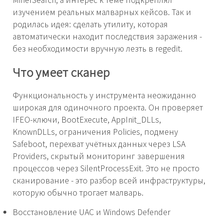
изучением реальных малварных кейсов. Так и
родилась идея: сделать утилиту, которая
автоматически находит последствия заражения -
без необходимости вручную лезть в regedit.
Что умеет сканер
Функциональность у инструмента неожиданно
широкая для одиночного проекта. Он проверяет
IFEO-ключи, BootExecute, AppInit_DLLs,
KnownDLLs, ограничения Policies, подмену
Safeboot, перехват учётных данных через LSA
Providers, скрытый мониторинг завершения
процессов через SilentProcessExit. Это не просто
сканирование - это разбор всей инфраструктуры,
которую обычно трогает малварь.
Восстановление UAC и Windows Defender