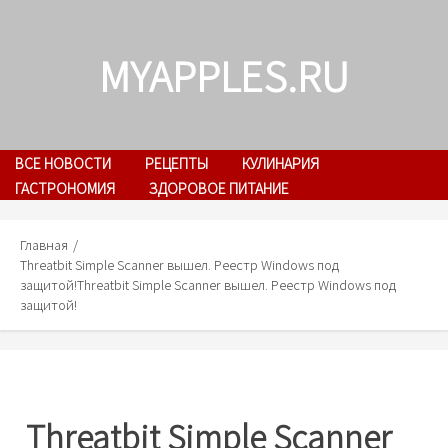
Skip
to
MYAPPLES.RU
content
ВСЕ НОВОСТИ
РЕЦЕПТЫ
КУЛИНАРИЯ
ГАСТРОНОМИЯ
ЗДОРОВОЕ ПИТАНИЕ
Главная
Threatbit Simple Scanner вышел. Реестр Windows под
защитой!
Threatbit Simple Scanner вышел. Реестр Windows под
защитой!
Threatbit Simple Scanner