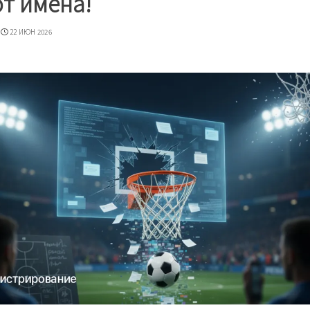
т имена!
22 ИЮН 2026