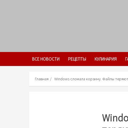
Skip
to
content
ВСЕ НОВОСТИ
РЕЦЕПТЫ
КУЛИНАРИЯ
Г
Главная
Windows сломала корзину. Файлы теряют
Windo