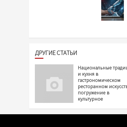
еще
ДРУГИЕ СТАТЬИ
Национальные тради
и кухня в
гастрономическом
ресторанном искусст
погружение в
культурное
многообразие вкусо
11 НОЯ 2025