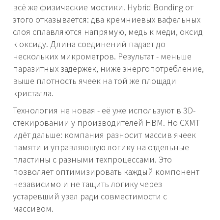
всё же физические мостики. Hybrid Bonding от
этого отказывается: два кремниевых вафельных
слоя сплавляются напрямую, медь к меди, оксид
к оксиду. Длина соединений падает до
нескольких микрометров. Результат - меньше
паразитных задержек, ниже энергопотребление,
выше плотность ячеек на той же площади
кристалла.
Технология не новая - её уже используют в 3D-
стекировании у производителей HBM. Но CXMT
идёт дальше: компания разносит массив ячеек
памяти и управляющую логику на отдельные
пластины с разными техпроцессами. Это
позволяет оптимизировать каждый компонент
независимо и не тащить логику через
устаревший узел ради совместимости с
массивом.