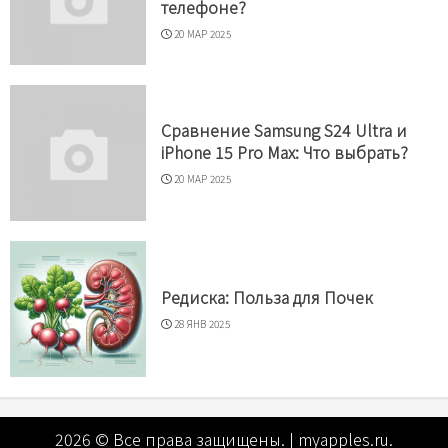
телефоне?
20 МАР 2025
Сравнение Samsung S24 Ultra и
iPhone 15 Pro Max: Что выбрать?
20 МАР 2025
Редиска: Польза для Почек
28 ЯНВ 2025
2026 © Все права защищены.
|
myapples.ru
.