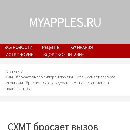
Skip
to
MYAPPLES.RU
content
ВСЕ НОВОСТИ
РЕЦЕПТЫ
КУЛИНАРИЯ
ГАСТРОНОМИЯ
ЗДОРОВОЕ ПИТАНИЕ
Главная
CXMT бросает вызов лидерам памяти. Китай меняет правила
игры!
CXMT бросает вызов лидерам памяти. Китай меняет
правила игры!
CXMT бросает вызов