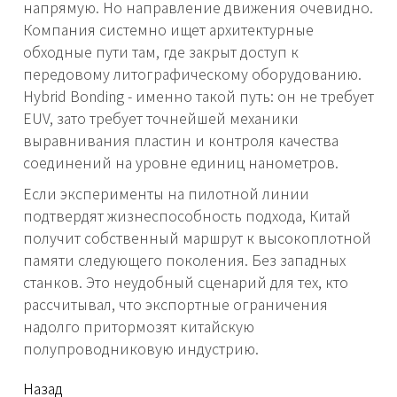
напрямую. Но направление движения очевидно.
Компания системно ищет архитектурные
обходные пути там, где закрыт доступ к
передовому литографическому оборудованию.
Hybrid Bonding - именно такой путь: он не требует
EUV, зато требует точнейшей механики
выравнивания пластин и контроля качества
соединений на уровне единиц нанометров.
Если эксперименты на пилотной линии
подтвердят жизнеспособность подхода, Китай
получит собственный маршрут к высокоплотной
памяти следующего поколения. Без западных
станков. Это неудобный сценарий для тех, кто
рассчитывал, что экспортные ограничения
надолго притормозят китайскую
полупроводниковую индустрию.
читать
Назад