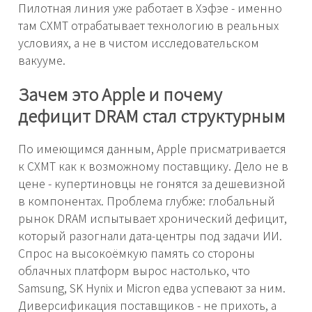
Пилотная линия уже работает в Хэфэе - именно
там CXMT отрабатывает технологию в реальных
условиях, а не в чистом исследовательском
вакууме.
Зачем это Apple и почему
дефицит DRAM стал структурным
По имеющимся данным, Apple присматривается
к CXMT как к возможному поставщику. Дело не в
цене - купертиновцы не гонятся за дешевизной
в компонентах. Проблема глубже: глобальный
рынок DRAM испытывает хронический дефицит,
который разогнали дата-центры под задачи ИИ.
Спрос на высокоёмкую память со стороны
облачных платформ вырос настолько, что
Samsung, SK Hynix и Micron едва успевают за ним.
Диверсификация поставщиков - не прихоть, а