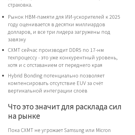
страховка.
Рынок HBM-памяти для ИИ-ускорителей к 2025
году оценивается в десятки миллиардов
долларов, и все три лидера загружены под
завязку
CXMT сейчас производит DDR5 по 17-нм
техпроцессу - это уже конкурентный уровень,
хотя и с отставанием от переднего края
Hybrid Bonding потенциально позволяет
компенсировать отсутствие EUV за счёт
вертикальной интеграции слоёв
Что это значит для расклада сил
на рынке
Пока CXMT не угрожает Samsung или Micron