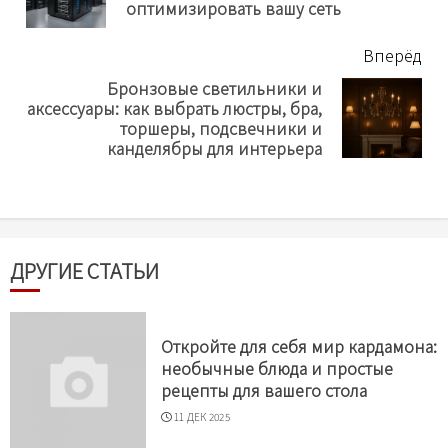
нов
оптимизировать вашу сеть
Вперёд
Бронзовые светильники и
аксессуары: как выбрать люстры, бра,
Next
торшеры, подсвечники и
post:
канделябры для интерьера
ДРУГИЕ СТАТЬИ
Откройте для себя мир кардамона:
необычные блюда и простые
рецепты для вашего стола
11 ДЕК 2025