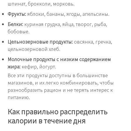
шпинат, брокколи, морковь.
Фрукты:
яблоки, бананы, ягоды, апельсины.
Белки:
куриная грудка, яйца, творог, рыба,
бобовые.
Цельнозерновые продукты:
овсянка, гречка,
цельнозерновой хлеб.
Молочные продукты с низким содержанием
жира:
кефир, йогурт.
Все эти продукты доступны в большинстве
магазинов, и их легко комбинировать, чтобы
разнообразить рацион и не терять интерес к
питанию.
Как правильно распределить
калории в течение дня