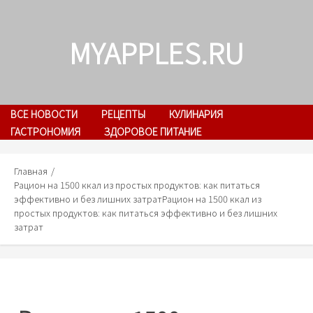
Skip
to
MYAPPLES.RU
content
ВСЕ НОВОСТИ
РЕЦЕПТЫ
КУЛИНАРИЯ
ГАСТРОНОМИЯ
ЗДОРОВОЕ ПИТАНИЕ
Главная
Рацион на 1500 ккал из простых продуктов: как питаться
эффективно и без лишних затрат
Рацион на 1500 ккал из
простых продуктов: как питаться эффективно и без лишних
затрат