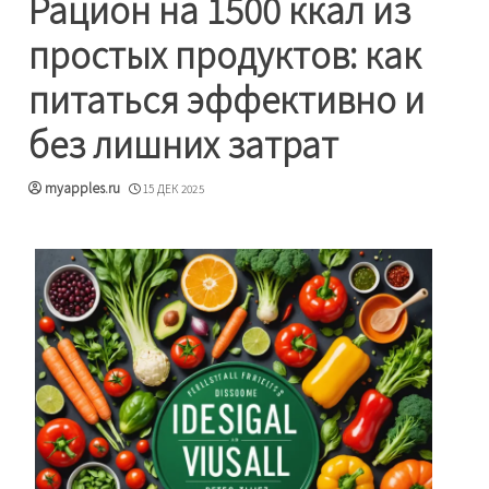
Рацион на 1500 ккал из
простых продуктов: как
питаться эффективно и
без лишних затрат
myapples.ru
15 ДЕК 2025