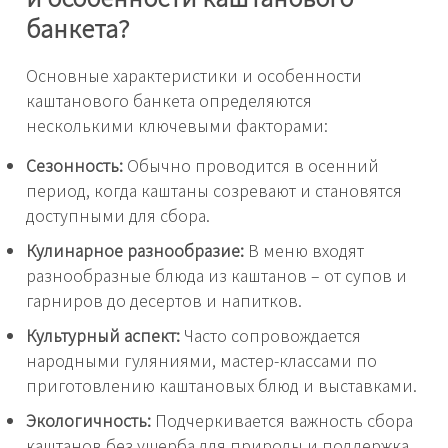
банкета?
Основные характеристики и особенности
каштанового банкета определяются
несколькими ключевыми факторами:
Сезонность:
Обычно проводится в осенний
период, когда каштаны созревают и становятся
доступными для сбора.
Кулинарное разнообразие:
В меню входят
разнообразные блюда из каштанов – от супов и
гарниров до десертов и напитков.
Культурный аспект:
Часто сопровождается
народными гуляниями, мастер-классами по
приготовлению каштановых блюд и выставками.
Экологичность:
Подчеркивается важность сбора
каштанов без ущерба для природы и поддержка