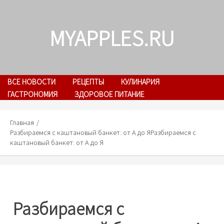
Skip
to
MYAPPLES.RU
content
ВСЕ НОВОСТИ
РЕЦЕПТЫ
КУЛИНАРИЯ
ГАСТРОНОМИЯ
ЗДОРОВОЕ ПИТАНИЕ
Главная
Разбираемся с каштановый банкет: от А до Я
Разбираемся с
каштановый банкет: от А до Я
Разбираемся с