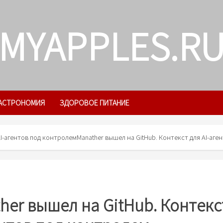
MYAPPLES.R
АСТРОНОМИЯ
ЗДОРОВОЕ ПИТАНИЕ
AI-агентов под контролем
Manather вышел на GitHub. Контекст для AI-аг
her вышел на GitHub. Контекс