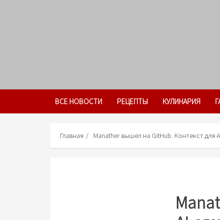
Skip
to
content
ВСЕ НОВОСТИ
РЕЦЕПТЫ
КУЛИНАРИЯ
Г
Главная
Manather вышел на GitHub. Контекст для 
Manat