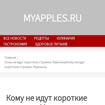
Skip
to
MYAPPLES.RU
content
ВСЕ НОВОСТИ
РЕЦЕПТЫ
КУЛИНАРИЯ
ГАСТРОНОМИЯ
ЗДОРОВОЕ ПИТАНИЕ
Главная
Кому не идут короткие стрижки: Мужчины
Кому не идут
короткие стрижки: Мужчины
Кому не идут короткие