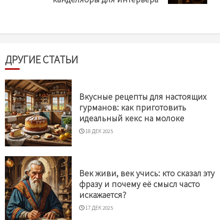
ДРУГИЕ СТАТЬИ
Вкусные рецепты для настоящих
гурманов: как приготовить
идеальный кекс на молоке
18 ДЕК 2025
Век живи, век учись: кто сказал эту
фразу и почему её смысл часто
искажается?
17 ДЕК 2025