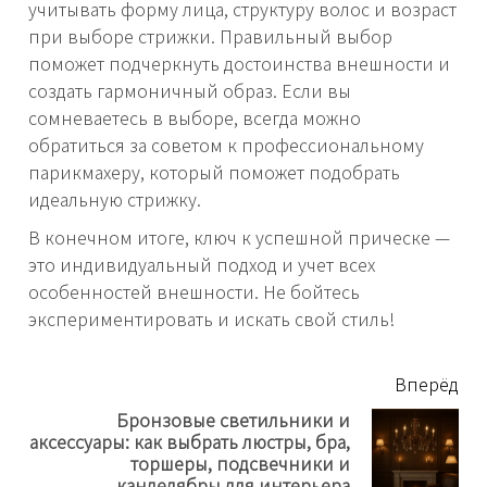
учитывать форму лица, структуру волос и возраст
при выборе стрижки. Правильный выбор
поможет подчеркнуть достоинства внешности и
создать гармоничный образ. Если вы
сомневаетесь в выборе, всегда можно
обратиться за советом к профессиональному
парикмахеру, который поможет подобрать
идеальную стрижку.
В конечном итоге, ключ к успешной прическе —
это индивидуальный подход и учет всех
особенностей внешности. Не бойтесь
экспериментировать и искать свой стиль!
читать
Вперёд
еще
Бронзовые светильники и
аксессуары: как выбрать люстры, бра,
Next
торшеры, подсвечники и
post:
канделябры для интерьера