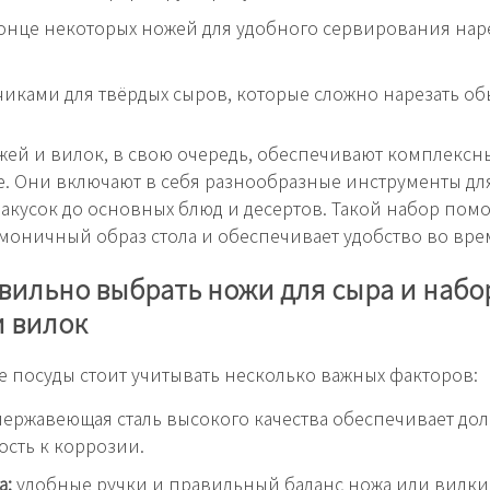
онце некоторых ножей для удобного сервирования на
чиками для твёрдых сыров, которые сложно нарезать о
ей и вилок, в свою очередь, обеспечивают комплексн
. Они включают в себя разнообразные инструменты дл
закусок до основных блюд и десертов. Такой набор помо
рмоничный образ стола и обеспечивает удобство во вре
вильно выбрать ножи для сыра и наб
и вилок
 посуды стоит учитывать несколько важных факторов:
ержавеющая сталь высокого качества обеспечивает до
ость к коррозии.
а:
удобные ручки и правильный баланс ножа или вилки