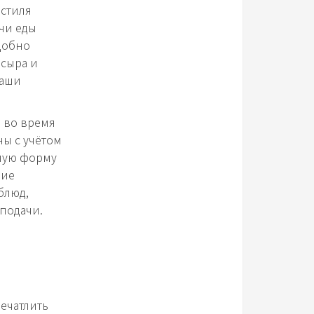
 стиля
чи еды
удобно
сыра и
ваши
ь во время
ны с учётом
ьную форму
ние
блюд,
подачи.
ечатлить