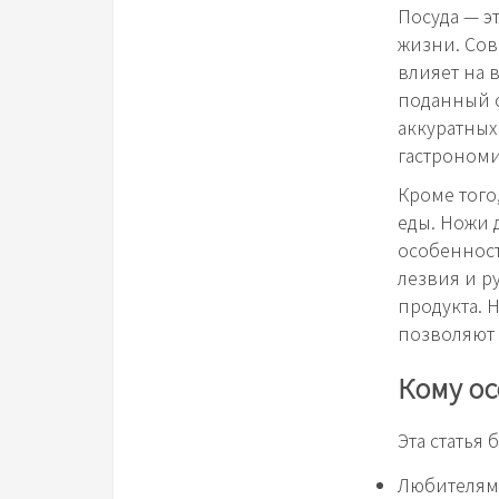
Посуда — э
жизни. Сов
влияет на 
поданный 
аккуратных
гастрономи
Кроме того
еды. Ножи 
особенност
лезвия и р
продукта. 
позволяют 
Кому ос
Эта статья 
Любителям 