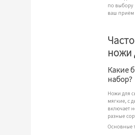
по выбору 
ваш приём 
Часто
ножи 
Какие б
набор?
Ножи для с
мягкие, с 
включает н
разные сор
Основные т