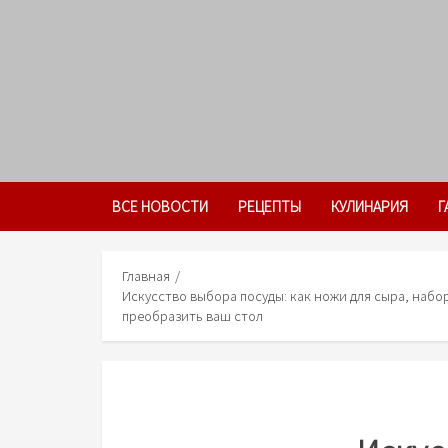
Skip
to
content
ВСЕ НОВОСТИ
РЕЦЕПТЫ
КУЛИНАРИЯ
Г
Главная
Искусство выбора посуды: как ножи для сыра, набо
преобразить ваш стол