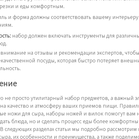
резки и еды комфортным.
иль и форма должны соответствовать вашему интерьеру
ниям.
сть:
набор должен включать инструменты для различн
юд.
внимание на отзывы и рекомендации экспертов, чтобы
качественной посуды, которая быстро потеряет внешн
льность.
ение
то не просто утилитарный набор предметов, а важный э
на качество и атмосферу ваших приемов пищи. Правил
е ножи для сыра, наборы ножей и вилок помогут вам 
дать блюда, но и сделать процесс еды более комфортны
В следующих разделах статьи мы подробно рассмотрим
сыра, их особенности и преимущества, а также поделим