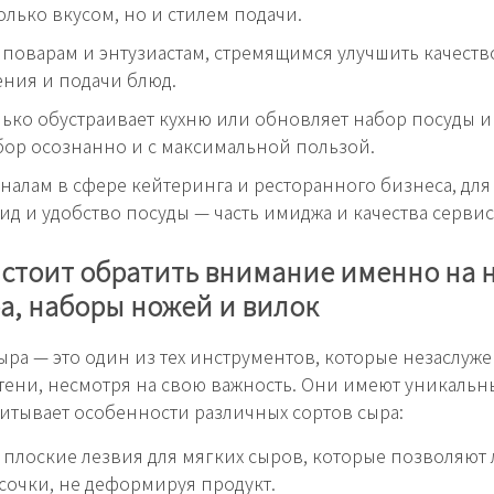
только вкусом, но и стилем подачи.
оварам и энтузиастам, стремящимся улучшить качеств
ния и подачи блюд.
олько обустраивает кухню или обновляет набор посуды и
бор осознанно и с максимальной пользой.
алам в сфере кейтеринга и ресторанного бизнеса, для
д и удобство посуды — часть имиджа и качества сервис
 стоит обратить внимание именно на 
а, наборы ножей и вилок
ыра — это один из тех инструментов, которые незаслуж
 тени, несмотря на свою важность. Они имеют уникальн
итывает особенности различных сортов сыра:
плоские лезвия для мягких сыров, которые позволяют 
усочки, не деформируя продукт.