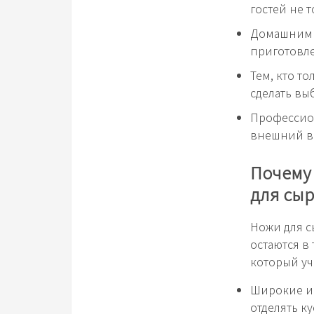
гостей не 
Домашним п
приготовле
Тем, кто т
сделать вы
Профессион
внешний ви
Почему
для сыр
Ножи для с
остаются в
который уч
Широкие и 
отделять к